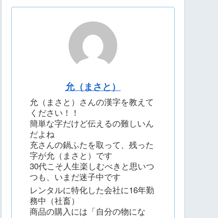
允（まさと）
允（まさと）さんの漢字を教えて
ください！！
簡単な字だけど伝えるの難しいん
だよね
充さんの鍋ふたを取って、残った
字が允（まさと）です
30代こそ人生楽しむべきと思いつ
つも、いまだ迷子中です
レンタルに特化した会社に16年勤
務中（社畜）
商品の購入には「自分の物にな