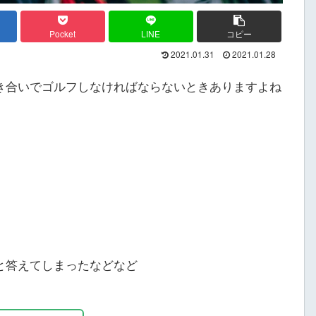
Pocket
LINE
コピー
2021.01.31
2021.01.28
き合いでゴルフしなければならないときありますよね
と答えてしまったなどなど