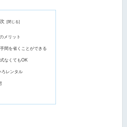
次
のメリット
る手間を省くことができる
一式なくてもOK
いろレンタル
想