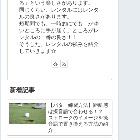
る」という楽しさがあります。
同じくらい、レンタルにはレンタ
ルの良さがあります。
短期間でも、一時的にでも「かゆ
いところに手が届く」ところがレ
ンタルの一番の良さ！！
そうした、レンタルの強みを紹介
していきます☆
新着記事
【パター練習方法】距離感
は擬音語で合わせる！？
ストロークのイメージを擬
音語で置き換える方法の紹
介