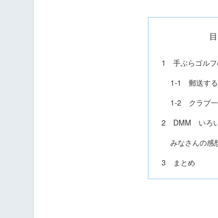
目
1 手ぶらゴルフ
1-1 郵送す
1-2 クラブ
2 DMM いろ
みなさんの感
3 まとめ