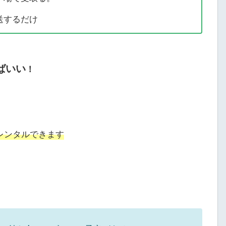
送するだけ
ばいい
！
レンタルできます