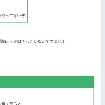
つ持ってないぞ
式揃えるのはもったいないですよね！
フ場で受取る。