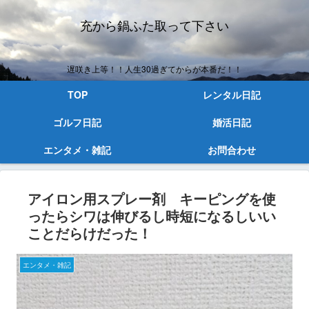
充から鍋ふた取って下さい
遅咲き上等！！人生30過ぎてからが本番だ！！
TOP
レンタル日記
ゴルフ日記
婚活日記
エンタメ・雑記
お問合わせ
アイロン用スプレー剤 キーピングを使
ったらシワは伸びるし時短になるしいい
ことだらけだった！
エンタメ・雑記