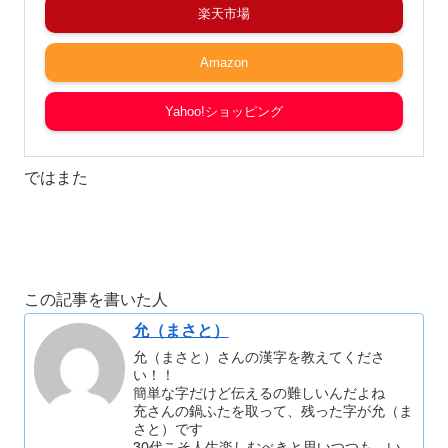
楽天市場
Amazon
Yahoo!ショッピング
ではまた
この記事を書いた人
允（まさと）
允（まさと）さんの漢字を教えてくださ
い！！
簡単な字だけど伝えるの難しいんだよね
充さんの鍋ふたを取って、残った字が允（ま
さと）です
30代こそ人生楽しむべきと思いつつも、い