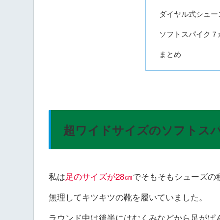
ダイヤル式シュー
ソフトスパイク７
まとめ
超ワイドサイズのソフトス
私は
足のサイズが28㎝
でそもそもシューズの
無理してキツキツの靴を履いていました。
ラウンド中は後半にはむくみなどから足がぱ