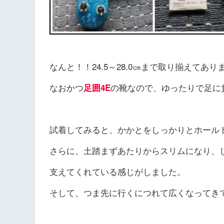
なんと！！24.5～28.0㎝まで取り揃えてあり
なおかつ
の靴なので、ゆったりで足に
足囲4E
試着してみると、かかとをしっかりとホール
さらに、土踏まずあたりからスリムになり、
支えてくれている感じがしました。
そして、つま先に行くにつれて広くなってき