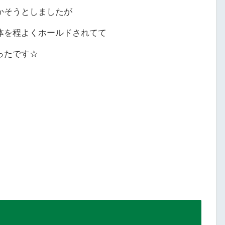
かそうとしましたが
体を程よくホールドされてて
ったです☆