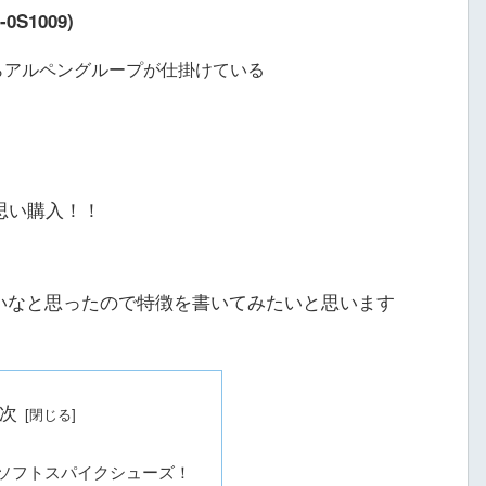
S1009)
らアルペングループが仕掛けている
思い購入！！
いなと思ったので特徴を書いてみたいと思います
次
ソフトスパイクシューズ！