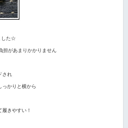
ました☆
負担があまりかかりません
ドされ
しっかりと横から
て履きやすい！