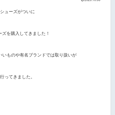
フシューズがついに
ーズを購入してきました！
いいものや有名ブランドでは取り扱いが
に行ってきました。