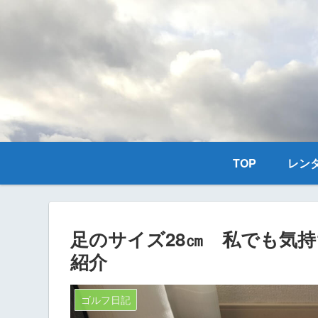
TOP
レン
足のサイズ28㎝ 私でも気
紹介
ゴルフ日記