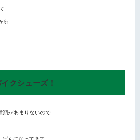
ズ
か所
パイクシューズ！
種類があまりないので
んぱんになってきて