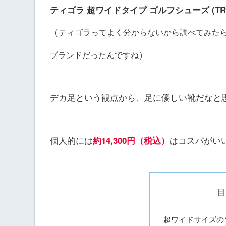
ティゴラ 超ワイドタイプ ゴルフシューズ (TR-0
（
ティゴラってよく分からないから調べてみた
）
ブランドだったんですね
デカ足という観点から、足に優しい靴だなと
個人的には
はコスパがい
約14,300円（税込）
目
超ワイドサイズの