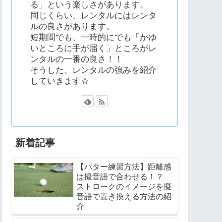
る」という楽しさがあります。
同じくらい、レンタルにはレンタ
ルの良さがあります。
短期間でも、一時的にでも「かゆ
いところに手が届く」ところがレ
ンタルの一番の良さ！！
そうした、レンタルの強みを紹介
していきます☆
新着記事
【パター練習方法】距離感
は擬音語で合わせる！？
ストロークのイメージを擬
音語で置き換える方法の紹
介