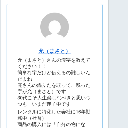
允（まさと）
允（まさと）さんの漢字を教えて
ください！！
簡単な字だけど伝えるの難しいん
だよね
充さんの鍋ふたを取って、残った
字が允（まさと）です
30代こそ人生楽しむべきと思いつ
つも、いまだ迷子中です
レンタルに特化した会社に16年勤
務中（社畜）
商品の購入には「自分の物にな